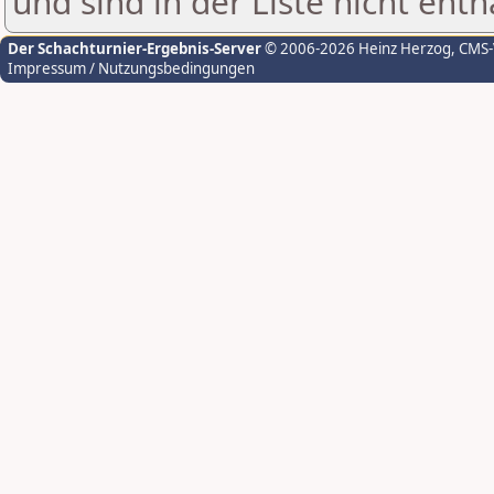
und sind in der Liste nicht enth
Der Schachturnier-Ergebnis-Server
© 2006-2026 Heinz Herzog
, CMS
Impressum / Nutzungsbedingungen