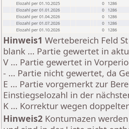
Elozahl per 01.10.2025
0
1286
Elozahl per 01.01.2026
0
1286
Elozahl per 01.04.2026
0
1286
Elozahl per 01.07.2026
0
1286
Elozahl per 01.10.2026
0
1286
Hinweis1
Wertebereich Feld St 
blank ... Partie gewertet in akt
V ... Partie gewertet in Vorperi
- ... Partie nicht gewertet, da 
E ... Partie vorgemerkt zur Be
Einstiegselozahl in der nächst
K ... Korrektur wegen doppelt
Hinweis2
Kontumazen werden g