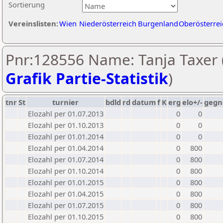
Sortierung
Vereinslisten:
Wien
Niederösterreich
Burgenland
Oberösterrei
Pnr:128556 Name: Tanja Taxer 
Grafik Partie-Statistik
)
tnr
St
turnier
bdld
rd
datum
f
K
erg
elo+/-
gegn
Elozahl per 01.07.2013
0
0
Elozahl per 01.10.2013
0
0
Elozahl per 01.01.2014
0
0
Elozahl per 01.04.2014
0
800
Elozahl per 01.07.2014
0
800
Elozahl per 01.10.2014
0
800
Elozahl per 01.01.2015
0
800
Elozahl per 01.04.2015
0
800
Elozahl per 01.07.2015
0
800
Elozahl per 01.10.2015
0
800