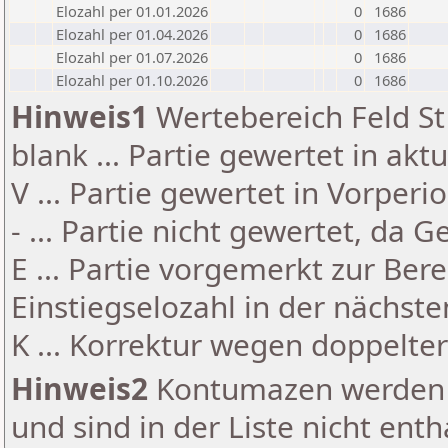
Elozahl per 01.01.2026
0
1686
Elozahl per 01.04.2026
0
1686
Elozahl per 01.07.2026
0
1686
Elozahl per 01.10.2026
0
1686
Hinweis1
Wertebereich Feld St 
blank ... Partie gewertet in akt
V ... Partie gewertet in Vorperi
- ... Partie nicht gewertet, da 
E ... Partie vorgemerkt zur Be
Einstiegselozahl in der nächst
K ... Korrektur wegen doppelt
Hinweis2
Kontumazen werden g
und sind in der Liste nicht enth