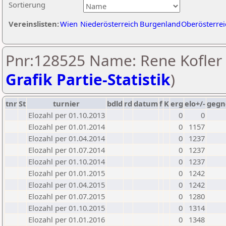
Sortierung
Vereinslisten:
Wien
Niederösterreich
Burgenland
Oberösterrei
Pnr:128525 Name: Rene Kofler 
Grafik Partie-Statistik
)
tnr
St
turnier
bdld
rd
datum
f
K
erg
elo+/-
gegn
Elozahl per 01.10.2013
0
0
Elozahl per 01.01.2014
0
1157
Elozahl per 01.04.2014
0
1237
Elozahl per 01.07.2014
0
1237
Elozahl per 01.10.2014
0
1237
Elozahl per 01.01.2015
0
1242
Elozahl per 01.04.2015
0
1242
Elozahl per 01.07.2015
0
1280
Elozahl per 01.10.2015
0
1314
Elozahl per 01.01.2016
0
1348