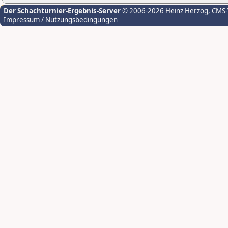
Der Schachturnier-Ergebnis-Server
© 2006-2026 Heinz Herzog
, CMS
Impressum / Nutzungsbedingungen