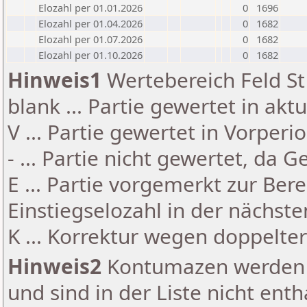
Elozahl per 01.01.2026
0
1696
Elozahl per 01.04.2026
0
1682
Elozahl per 01.07.2026
0
1682
Elozahl per 01.10.2026
0
1682
Hinweis1
Wertebereich Feld St 
blank ... Partie gewertet in akt
V ... Partie gewertet in Vorperi
- ... Partie nicht gewertet, da 
E ... Partie vorgemerkt zur Be
Einstiegselozahl in der nächst
K ... Korrektur wegen doppelt
Hinweis2
Kontumazen werden g
und sind in der Liste nicht enth