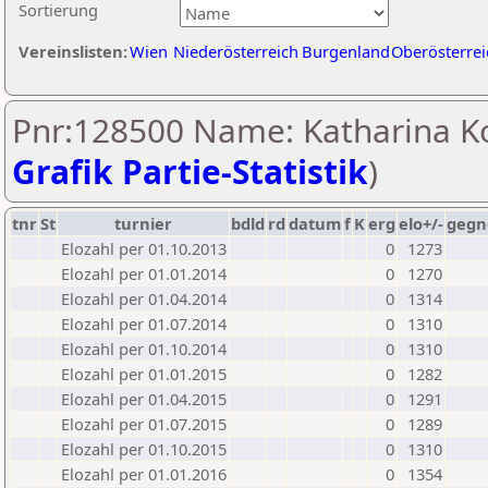
Sortierung
Vereinslisten:
Wien
Niederösterreich
Burgenland
Oberösterrei
Pnr:128500 Name: Katharina Kol
Grafik Partie-Statistik
)
tnr
St
turnier
bdld
rd
datum
f
K
erg
elo+/-
gegn
Elozahl per 01.10.2013
0
1273
Elozahl per 01.01.2014
0
1270
Elozahl per 01.04.2014
0
1314
Elozahl per 01.07.2014
0
1310
Elozahl per 01.10.2014
0
1310
Elozahl per 01.01.2015
0
1282
Elozahl per 01.04.2015
0
1291
Elozahl per 01.07.2015
0
1289
Elozahl per 01.10.2015
0
1310
Elozahl per 01.01.2016
0
1354