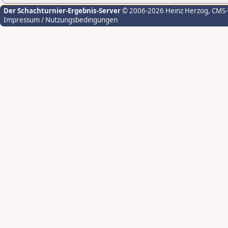
Der Schachturnier-Ergebnis-Server
© 2006-2026 Heinz Herzog
, CMS
Impressum / Nutzungsbedingungen