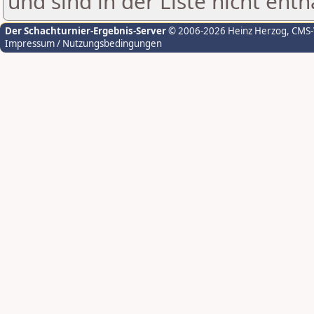
und sind in der Liste nicht enth
Der Schachturnier-Ergebnis-Server
© 2006-2026 Heinz Herzog
, CMS
Impressum / Nutzungsbedingungen