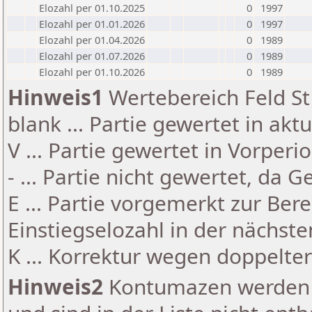
Elozahl per 01.10.2025
0
1997
Elozahl per 01.01.2026
0
1997
Elozahl per 01.04.2026
0
1989
Elozahl per 01.07.2026
0
1989
Elozahl per 01.10.2026
0
1989
Hinweis1
Wertebereich Feld St 
blank ... Partie gewertet in akt
V ... Partie gewertet in Vorperi
- ... Partie nicht gewertet, da 
E ... Partie vorgemerkt zur Be
Einstiegselozahl in der nächst
K ... Korrektur wegen doppelt
Hinweis2
Kontumazen werden g