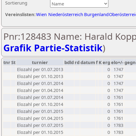
Sortierung
Vereinslisten:
Wien
Niederösterreich
Burgenland
Oberösterrei
Pnr:128483 Name: Harald Kopp
Grafik Partie-Statistik
)
tnr
St
turnier
bdld
rd
datum
f
K
erg
elo+/-
gegn
Elozahl per 01.07.2013
0
1747
Elozahl per 01.10.2013
0
1747
Elozahl per 01.01.2014
0
1747
Elozahl per 01.04.2014
0
1747
Elozahl per 01.07.2014
0
1761
Elozahl per 01.10.2014
0
1761
Elozahl per 01.01.2015
0
1761
Elozahl per 01.04.2015
0
1761
Elozahl per 01.07.2015
0
1783
Elozahl per 01.10.2015
0
1783