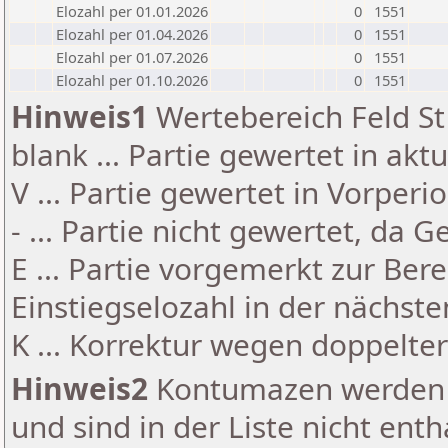
Elozahl per 01.01.2026
0
1551
Elozahl per 01.04.2026
0
1551
Elozahl per 01.07.2026
0
1551
Elozahl per 01.10.2026
0
1551
Hinweis1
Wertebereich Feld St 
blank ... Partie gewertet in akt
V ... Partie gewertet in Vorperi
- ... Partie nicht gewertet, da 
E ... Partie vorgemerkt zur Be
Einstiegselozahl in der nächst
K ... Korrektur wegen doppelt
Hinweis2
Kontumazen werden g
und sind in der Liste nicht enth