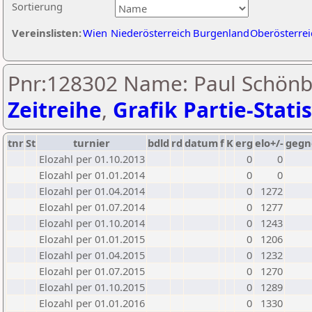
Sortierung
Vereinslisten:
Wien
Niederösterreich
Burgenland
Oberösterrei
Pnr:128302 Name: Paul Schönb
Zeitreihe
,
Grafik Partie-Statis
tnr
St
turnier
bdld
rd
datum
f
K
erg
elo+/-
gegn
Elozahl per 01.10.2013
0
0
Elozahl per 01.01.2014
0
0
Elozahl per 01.04.2014
0
1272
Elozahl per 01.07.2014
0
1277
Elozahl per 01.10.2014
0
1243
Elozahl per 01.01.2015
0
1206
Elozahl per 01.04.2015
0
1232
Elozahl per 01.07.2015
0
1270
Elozahl per 01.10.2015
0
1289
Elozahl per 01.01.2016
0
1330