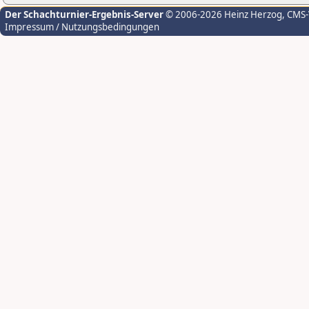
Der Schachturnier-Ergebnis-Server
© 2006-2026 Heinz Herzog
, CMS
Impressum / Nutzungsbedingungen