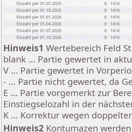
Elozahl per 01.07.2025
0
1416
Elozahl per 01.10.2025
0
1416
Elozahl per 01.01.2026
0
1416
Elozahl per 01.04.2026
0
1416
Elozahl per 01.07.2026
0
1416
Elozahl per 01.10.2026
0
1416
Hinweis1
Wertebereich Feld St 
blank ... Partie gewertet in akt
V ... Partie gewertet in Vorperi
- ... Partie nicht gewertet, da 
E ... Partie vorgemerkt zur Be
Einstiegselozahl in der nächst
K ... Korrektur wegen doppelt
Hinweis2
Kontumazen werden g