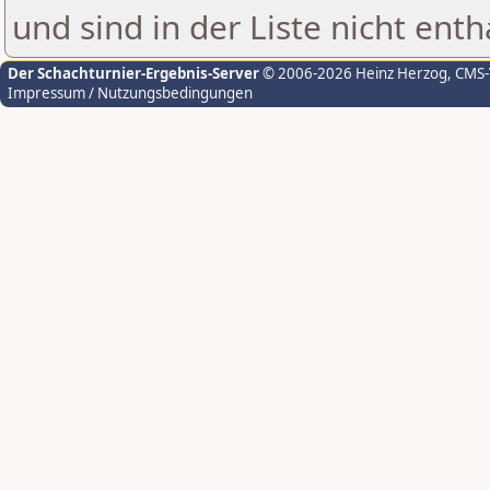
und sind in der Liste nicht enth
Der Schachturnier-Ergebnis-Server
© 2006-2026 Heinz Herzog
, CMS
Impressum / Nutzungsbedingungen