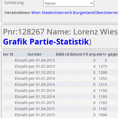
Sortierung
Vereinslisten:
Wien
Niederösterreich
Burgenland
Oberösterrei
Pnr:128267 Name: Lorenz Wiese
Grafik Partie-Statistik
)
tnr
St
turnier
bdld
rd
datum
f
K
erg
elo+/-
gegn
Elozahl per 01.04.2013
0
0
Elozahl per 01.07.2013
0
1273
Elozahl per 01.10.2013
0
1268
Elozahl per 01.01.2014
0
1253
Elozahl per 01.04.2014
0
1214
Elozahl per 01.07.2014
0
1193
Elozahl per 01.10.2014
0
1193
Elozahl per 01.01.2015
0
1163
Elozahl per 01.04.2015
0
1160
Elozahl per 01.07.2015
0
1094