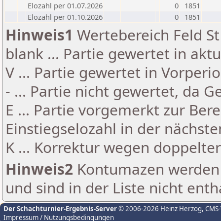
Elozahl per 01.07.2026
0
1851
Elozahl per 01.10.2026
0
1851
Hinweis1
Wertebereich Feld St 
blank ... Partie gewertet in akt
V ... Partie gewertet in Vorperi
- ... Partie nicht gewertet, da 
E ... Partie vorgemerkt zur Be
Einstiegselozahl in der nächst
K ... Korrektur wegen doppelt
Hinweis2
Kontumazen werden g
und sind in der Liste nicht enth
Der Schachturnier-Ergebnis-Server
© 2006-2026 Heinz Herzog
, CMS
Impressum / Nutzungsbedingungen