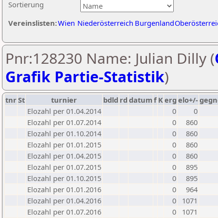
Sortierung
Vereinslisten:
Wien
Niederösterreich
Burgenland
Oberösterrei
Pnr:128230 Name: Julian Dilly (
Grafik Partie-Statistik
)
tnr
St
turnier
bdld
rd
datum
f
K
erg
elo+/-
gegn
Elozahl per 01.04.2014
0
0
Elozahl per 01.07.2014
0
860
Elozahl per 01.10.2014
0
860
Elozahl per 01.01.2015
0
860
Elozahl per 01.04.2015
0
860
Elozahl per 01.07.2015
0
895
Elozahl per 01.10.2015
0
895
Elozahl per 01.01.2016
0
964
Elozahl per 01.04.2016
0
1071
Elozahl per 01.07.2016
0
1071