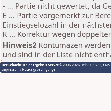
- ... Partie nicht gewertet, da 
E ... Partie vorgemerkt zur Be
Einstiegselozahl in der nächst
K ... Korrektur wegen doppelt
Hinweis2
Kontumazen werden g
und sind in der Liste nicht enth
Der Schachturnier-Ergebnis-Server
© 2006-2026 Heinz Herzog
, CMS
Impressum / Nutzungsbedingungen