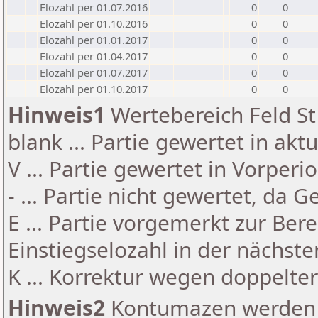
Elozahl per 01.07.2016
0
0
Elozahl per 01.10.2016
0
0
Elozahl per 01.01.2017
0
0
Elozahl per 01.04.2017
0
0
Elozahl per 01.07.2017
0
0
Elozahl per 01.10.2017
0
0
Hinweis1
Wertebereich Feld St 
blank ... Partie gewertet in akt
V ... Partie gewertet in Vorperi
- ... Partie nicht gewertet, da 
E ... Partie vorgemerkt zur Be
Einstiegselozahl in der nächst
K ... Korrektur wegen doppelt
Hinweis2
Kontumazen werden g