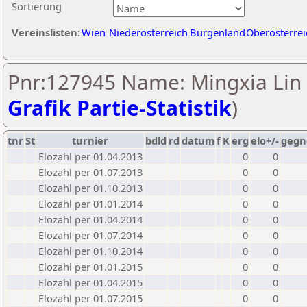
Sortierung
Vereinslisten:
Wien
Niederösterreich
Burgenland
Oberösterrei
Pnr:127945 Name: Mingxia Lin 
Grafik Partie-Statistik
)
tnr
St
turnier
bdld
rd
datum
f
K
erg
elo+/-
gegn
Elozahl per 01.04.2013
0
0
Elozahl per 01.07.2013
0
0
Elozahl per 01.10.2013
0
0
Elozahl per 01.01.2014
0
0
Elozahl per 01.04.2014
0
0
Elozahl per 01.07.2014
0
0
Elozahl per 01.10.2014
0
0
Elozahl per 01.01.2015
0
0
Elozahl per 01.04.2015
0
0
Elozahl per 01.07.2015
0
0