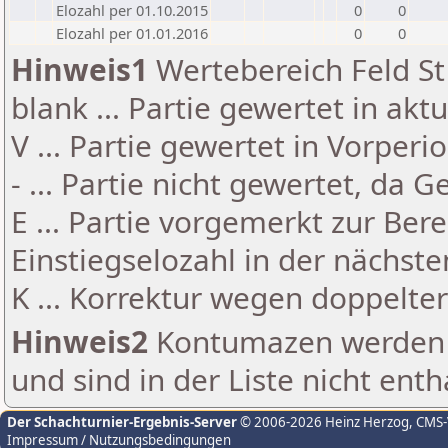
Elozahl per 01.10.2015
0
0
Elozahl per 01.01.2016
0
0
Hinweis1
Wertebereich Feld St 
blank ... Partie gewertet in akt
V ... Partie gewertet in Vorperi
- ... Partie nicht gewertet, da 
E ... Partie vorgemerkt zur Be
Einstiegselozahl in der nächst
K ... Korrektur wegen doppelt
Hinweis2
Kontumazen werden g
und sind in der Liste nicht enth
Der Schachturnier-Ergebnis-Server
© 2006-2026 Heinz Herzog
, CMS
Impressum / Nutzungsbedingungen