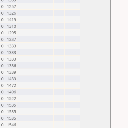
0
1257
0
1326
0
1419
0
1310
0
1295
0
1337
0
1333
0
1333
0
1333
0
1336
0
1339
0
1439
0
1472
0
1496
0
1522
0
1535
0
1535
0
1535
0
1546