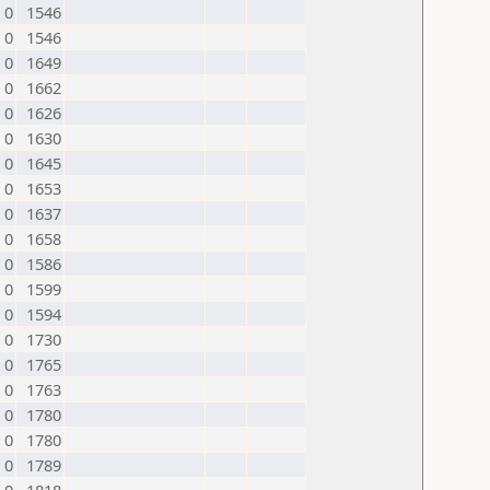
0
1546
0
1546
0
1649
0
1662
0
1626
0
1630
0
1645
0
1653
0
1637
0
1658
0
1586
0
1599
0
1594
0
1730
0
1765
0
1763
0
1780
0
1780
0
1789