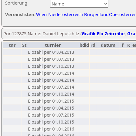
Sortierung
Vereinslisten:
Wien
Niederösterreich
Burgenland
Oberösterrei
Pnr:127875 Name: Daniel Lepuschitz (
Grafik Elo-Zeitreihe
,
Graf
tnr
St
turnier
bdld
rd
datum
f
K
e
Elozahl per 01.04.2013
Elozahl per 01.07.2013
Elozahl per 01.10.2013
Elozahl per 01.01.2014
Elozahl per 01.04.2014
Elozahl per 01.07.2014
Elozahl per 01.10.2014
Elozahl per 01.01.2015
Elozahl per 01.04.2015
Elozahl per 01.07.2015
Elozahl per 01.10.2015
Elozahl per 01.01.2016
Elozahl per 01.04.2016