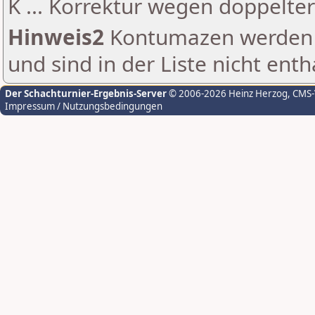
K ... Korrektur wegen doppelt
Hinweis2
Kontumazen werden g
und sind in der Liste nicht enth
Der Schachturnier-Ergebnis-Server
© 2006-2026 Heinz Herzog
, CMS
Impressum / Nutzungsbedingungen