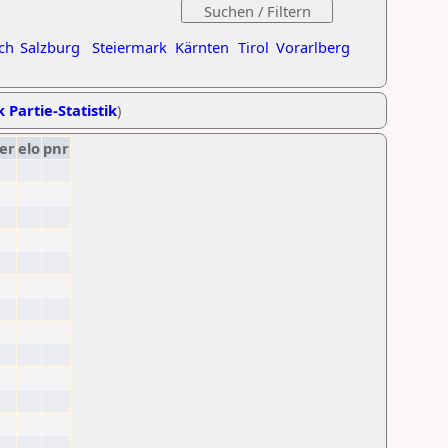
ch
Salzburg
Steiermark
Kärnten
Tirol
Vorarlberg
k Partie-Statistik
)
er
elo
pnr