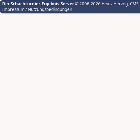
Der Schachturnier-Ergebnis-Server
© 2006-2026 Heinz Herzog
, CMS
Impressum / Nutzungsbedingungen