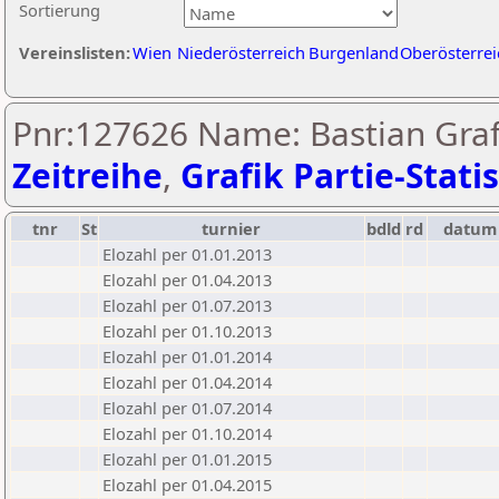
Sortierung
Vereinslisten:
Wien
Niederösterreich
Burgenland
Oberösterrei
Pnr:127626 Name: Bastian Graf
Zeitreihe
,
Grafik Partie-Statis
tnr
St
turnier
bdld
rd
datum
Elozahl per 01.01.2013
Elozahl per 01.04.2013
Elozahl per 01.07.2013
Elozahl per 01.10.2013
Elozahl per 01.01.2014
Elozahl per 01.04.2014
Elozahl per 01.07.2014
Elozahl per 01.10.2014
Elozahl per 01.01.2015
Elozahl per 01.04.2015