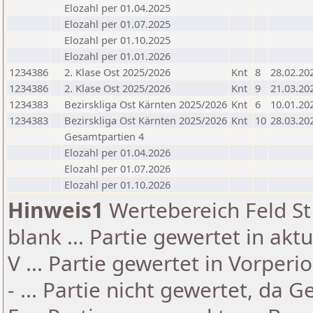
Elozahl per 01.04.2025
Elozahl per 01.07.2025
Elozahl per 01.10.2025
Elozahl per 01.01.2026
1234386
2. Klase Ost 2025/2026
Knt
8
28.02.20
1234386
2. Klase Ost 2025/2026
Knt
9
21.03.20
1234383
Bezirskliga Ost Kärnten 2025/2026
Knt
6
10.01.20
1234383
Bezirskliga Ost Kärnten 2025/2026
Knt
10
28.03.20
Gesamtpartien 4
Elozahl per 01.04.2026
Elozahl per 01.07.2026
Elozahl per 01.10.2026
Hinweis1
Wertebereich Feld St 
blank ... Partie gewertet in akt
V ... Partie gewertet in Vorperi
- ... Partie nicht gewertet, da 