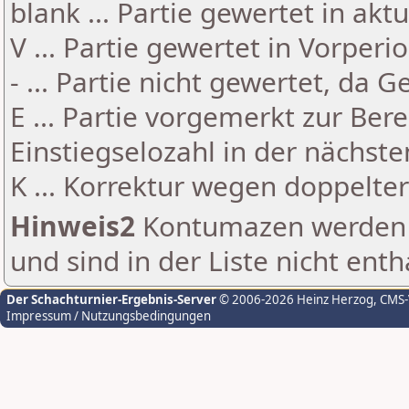
blank ... Partie gewertet in akt
V ... Partie gewertet in Vorperi
- ... Partie nicht gewertet, da 
E ... Partie vorgemerkt zur Be
Einstiegselozahl in der nächst
K ... Korrektur wegen doppelt
Hinweis2
Kontumazen werden g
und sind in der Liste nicht enth
Der Schachturnier-Ergebnis-Server
© 2006-2026 Heinz Herzog
, CMS
Impressum / Nutzungsbedingungen