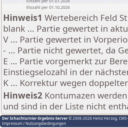
Elozahl per 01.07.2026
Elozahl per 01.10.2026
Hinweis1
Wertebereich Feld St 
blank ... Partie gewertet in akt
V ... Partie gewertet in Vorperi
- ... Partie nicht gewertet, da 
E ... Partie vorgemerkt zur Be
Einstiegselozahl in der nächst
K ... Korrektur wegen doppelt
Hinweis2
Kontumazen werden g
und sind in der Liste nicht enth
Der Schachturnier-Ergebnis-Server
© 2006-2026 Heinz Herzog
, CMS
Impressum / Nutzungsbedingungen