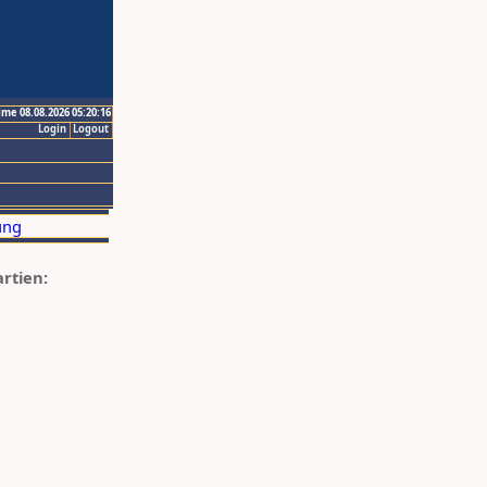
ime 08.08.2026 05:20:16
Login
Logout
artien: