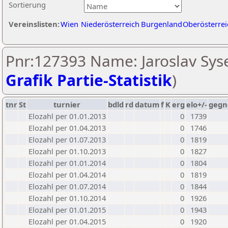
Sortierung
Vereinslisten:
Wien
Niederösterreich
Burgenland
Oberösterrei
Pnr:127393 Name: Jaroslav Syse
Grafik Partie-Statistik
)
tnr
St
turnier
bdld
rd
datum
f
K
erg
elo+/-
gegn
Elozahl per 01.01.2013
0
1739
Elozahl per 01.04.2013
0
1746
Elozahl per 01.07.2013
0
1819
Elozahl per 01.10.2013
0
1827
Elozahl per 01.01.2014
0
1804
Elozahl per 01.04.2014
0
1819
Elozahl per 01.07.2014
0
1844
Elozahl per 01.10.2014
0
1926
Elozahl per 01.01.2015
0
1943
Elozahl per 01.04.2015
0
1920