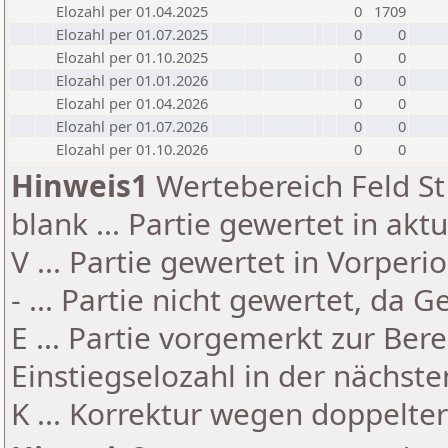
Elozahl per 01.04.2025
0
1709
Elozahl per 01.07.2025
0
0
Elozahl per 01.10.2025
0
0
Elozahl per 01.01.2026
0
0
Elozahl per 01.04.2026
0
0
Elozahl per 01.07.2026
0
0
Elozahl per 01.10.2026
0
0
Hinweis1
Wertebereich Feld St 
blank ... Partie gewertet in akt
V ... Partie gewertet in Vorperi
- ... Partie nicht gewertet, da 
E ... Partie vorgemerkt zur Be
Einstiegselozahl in der nächst
K ... Korrektur wegen doppelt