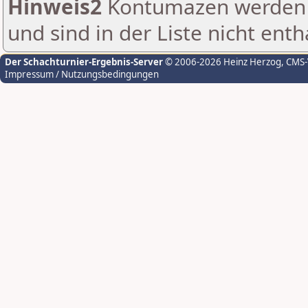
Hinweis2
Kontumazen werden g
und sind in der Liste nicht enth
Der Schachturnier-Ergebnis-Server
© 2006-2026 Heinz Herzog
, CMS
Impressum / Nutzungsbedingungen