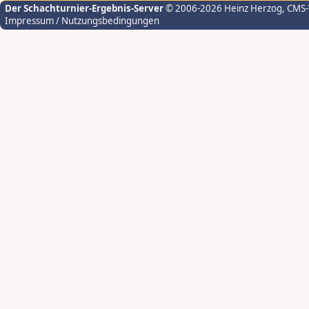
Der Schachturnier-Ergebnis-Server
© 2006-2026 Heinz Herzog
, CMS
Impressum / Nutzungsbedingungen