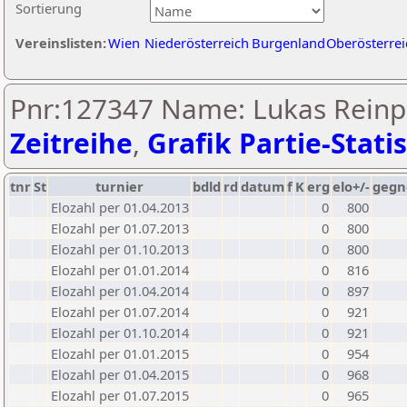
Sortierung
Vereinslisten:
Wien
Niederösterreich
Burgenland
Oberösterrei
Pnr:127347 Name: Lukas Reinpr
Zeitreihe
,
Grafik Partie-Statis
tnr
St
turnier
bdld
rd
datum
f
K
erg
elo+/-
gegn
Elozahl per 01.04.2013
0
800
Elozahl per 01.07.2013
0
800
Elozahl per 01.10.2013
0
800
Elozahl per 01.01.2014
0
816
Elozahl per 01.04.2014
0
897
Elozahl per 01.07.2014
0
921
Elozahl per 01.10.2014
0
921
Elozahl per 01.01.2015
0
954
Elozahl per 01.04.2015
0
968
Elozahl per 01.07.2015
0
965