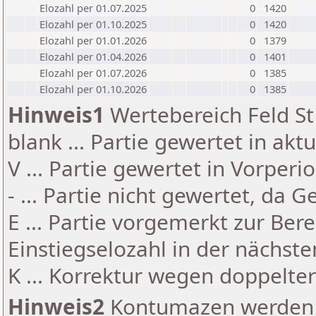
Elozahl per 01.07.2025
0
1420
Elozahl per 01.10.2025
0
1420
Elozahl per 01.01.2026
0
1379
Elozahl per 01.04.2026
0
1401
Elozahl per 01.07.2026
0
1385
Elozahl per 01.10.2026
0
1385
Hinweis1
Wertebereich Feld St 
blank ... Partie gewertet in akt
V ... Partie gewertet in Vorperi
- ... Partie nicht gewertet, da 
E ... Partie vorgemerkt zur Be
Einstiegselozahl in der nächst
K ... Korrektur wegen doppelt
Hinweis2
Kontumazen werden g