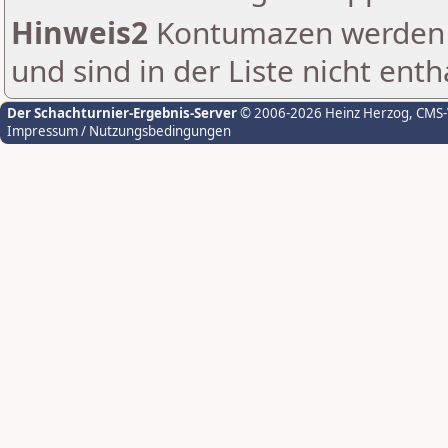
Hinweis2
Kontumazen werden g
und sind in der Liste nicht enth
Der Schachturnier-Ergebnis-Server
© 2006-2026 Heinz Herzog
, CMS
Impressum / Nutzungsbedingungen