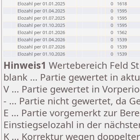
Elozahl per 01.01.2025
0
1618
Elozahl per 01.04.2025
0
1595
Elozahl per 01.07.2025
0
1595
Elozahl per 01.10.2025
0
1595
Elozahl per 01.01.2026
0
1562
Elozahl per 01.04.2026
0
1539
Elozahl per 01.07.2026
0
1539
Elozahl per 01.10.2026
0
1539
Hinweis1
Wertebereich Feld St 
blank ... Partie gewertet in akt
V ... Partie gewertet in Vorperi
- ... Partie nicht gewertet, da 
E ... Partie vorgemerkt zur Be
Einstiegselozahl in der nächst
K ... Korrektur wegen doppelt