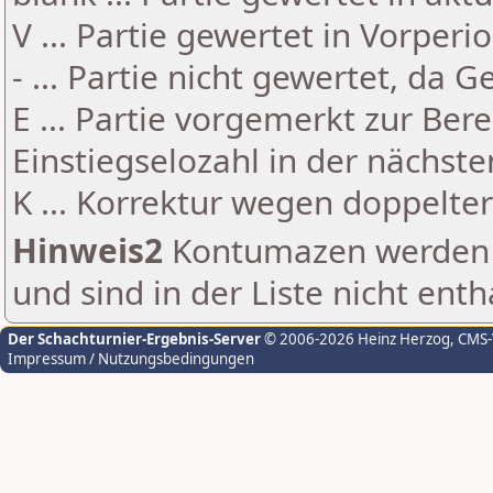
V ... Partie gewertet in Vorperi
- ... Partie nicht gewertet, da 
E ... Partie vorgemerkt zur Be
Einstiegselozahl in der nächst
K ... Korrektur wegen doppelt
Hinweis2
Kontumazen werden g
und sind in der Liste nicht enth
Der Schachturnier-Ergebnis-Server
© 2006-2026 Heinz Herzog
, CMS
Impressum / Nutzungsbedingungen