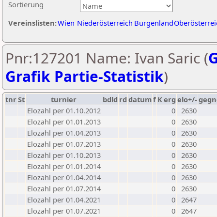
Sortierung
Vereinslisten:
Wien
Niederösterreich
Burgenland
Oberösterrei
Pnr:127201 Name: Ivan Saric (
G
Grafik Partie-Statistik
)
tnr
St
turnier
bdld
rd
datum
f
K
erg
elo+/-
gegn
Elozahl per 01.10.2012
0
2630
Elozahl per 01.01.2013
0
2630
Elozahl per 01.04.2013
0
2630
Elozahl per 01.07.2013
0
2630
Elozahl per 01.10.2013
0
2630
Elozahl per 01.01.2014
0
2630
Elozahl per 01.04.2014
0
2630
Elozahl per 01.07.2014
0
2630
Elozahl per 01.04.2021
0
2647
Elozahl per 01.07.2021
0
2647