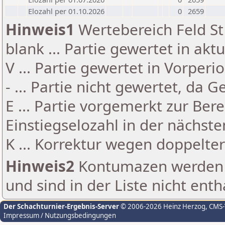
Elozahl per 01.10.2026
0
2659
Hinweis1
Wertebereich Feld St 
blank ... Partie gewertet in akt
V ... Partie gewertet in Vorperi
- ... Partie nicht gewertet, da 
E ... Partie vorgemerkt zur Be
Einstiegselozahl in der nächst
K ... Korrektur wegen doppelt
Hinweis2
Kontumazen werden g
und sind in der Liste nicht enth
Der Schachturnier-Ergebnis-Server
© 2006-2026 Heinz Herzog
, CMS
Impressum / Nutzungsbedingungen