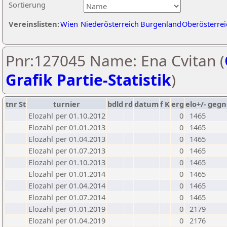
Sortierung
Vereinslisten:
Wien
Niederösterreich
Burgenland
Oberösterrei
Pnr:127045 Name: Ena Cvitan (
Grafik Partie-Statistik
)
tnr
St
turnier
bdld
rd
datum
f
K
erg
elo+/-
gegn
Elozahl per 01.10.2012
0
1465
Elozahl per 01.01.2013
0
1465
Elozahl per 01.04.2013
0
1465
Elozahl per 01.07.2013
0
1465
Elozahl per 01.10.2013
0
1465
Elozahl per 01.01.2014
0
1465
Elozahl per 01.04.2014
0
1465
Elozahl per 01.07.2014
0
1465
Elozahl per 01.01.2019
0
2179
Elozahl per 01.04.2019
0
2176