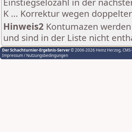
Einstiegselozahl in der nächst
K ... Korrektur wegen doppelt
Hinweis2
Kontumazen werden g
und sind in der Liste nicht enth
Der Schachturnier-Ergebnis-Server
© 2006-2026 Heinz Herzog
, CMS
Impressum / Nutzungsbedingungen