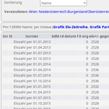
Sortierung
Vereinslisten:
Wien
Niederösterreich
Burgenland
Oberösterrei
Pnr:126960 Name: Jan Votava (
Grafik Elo-Zeitreihe
,
Grafik Part
tnr
St
turnier
bdld
rd
datum
f
K
erg
elo+/-
gegn
Elozahl per 01.01.2013
0
2528
Elozahl per 01.04.2013
0
2528
Elozahl per 01.07.2013
0
2528
Elozahl per 01.10.2013
0
2528
Elozahl per 01.01.2014
0
2528
Elozahl per 01.04.2014
0
2536
Elozahl per 01.07.2014
0
2536
Elozahl per 01.10.2014
0
2536
Elozahl per 01.01.2015
0
2532
Elozahl per 01.04.2015
0
2528
Elozahl per 01.07.2015
0
2528
Elozahl per 01.10.2015
0
2528
Elozahl per 01.01.2016
0
2529