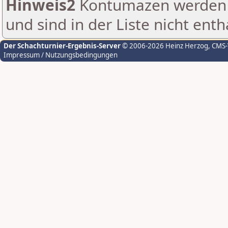
Hinweis2
Kontumazen werden g
und sind in der Liste nicht enth
Der Schachturnier-Ergebnis-Server
© 2006-2026 Heinz Herzog
, CMS
Impressum / Nutzungsbedingungen