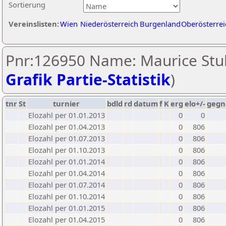
Sortierung
Vereinslisten:
Wien
Niederösterreich
Burgenland
Oberösterrei
Pnr:126950 Name: Maurice Stul
Grafik Partie-Statistik
)
tnr
St
turnier
bdld
rd
datum
f
K
erg
elo+/-
gegn
Elozahl per 01.01.2013
0
0
Elozahl per 01.04.2013
0
806
Elozahl per 01.07.2013
0
806
Elozahl per 01.10.2013
0
806
Elozahl per 01.01.2014
0
806
Elozahl per 01.04.2014
0
806
Elozahl per 01.07.2014
0
806
Elozahl per 01.10.2014
0
806
Elozahl per 01.01.2015
0
806
Elozahl per 01.04.2015
0
806