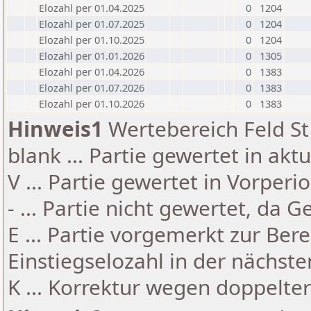
Elozahl per 01.04.2025
0
1204
Elozahl per 01.07.2025
0
1204
Elozahl per 01.10.2025
0
1204
Elozahl per 01.01.2026
0
1305
Elozahl per 01.04.2026
0
1383
Elozahl per 01.07.2026
0
1383
Elozahl per 01.10.2026
0
1383
Hinweis1
Wertebereich Feld St 
blank ... Partie gewertet in akt
V ... Partie gewertet in Vorperi
- ... Partie nicht gewertet, da 
E ... Partie vorgemerkt zur Be
Einstiegselozahl in der nächst
K ... Korrektur wegen doppelt