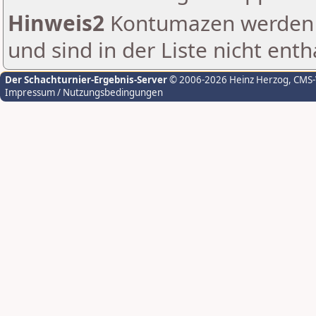
Hinweis2
Kontumazen werden g
und sind in der Liste nicht enth
Der Schachturnier-Ergebnis-Server
© 2006-2026 Heinz Herzog
, CMS
Impressum / Nutzungsbedingungen