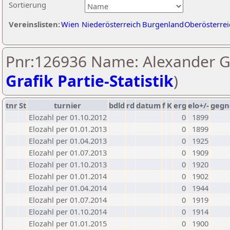
Sortierung
Vereinslisten:
Wien
Niederösterreich
Burgenland
Oberösterrei
Pnr:126936 Name: Alexander Ga
Grafik Partie-Statistik
)
tnr
St
turnier
bdld
rd
datum
f
K
erg
elo+/-
gegn
Elozahl per 01.10.2012
0
1899
Elozahl per 01.01.2013
0
1899
Elozahl per 01.04.2013
0
1925
Elozahl per 01.07.2013
0
1909
Elozahl per 01.10.2013
0
1920
Elozahl per 01.01.2014
0
1902
Elozahl per 01.04.2014
0
1944
Elozahl per 01.07.2014
0
1919
Elozahl per 01.10.2014
0
1914
Elozahl per 01.01.2015
0
1900