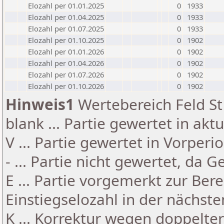
Elozahl per 01.01.2025
0
1933
Elozahl per 01.04.2025
0
1933
Elozahl per 01.07.2025
0
1933
Elozahl per 01.10.2025
0
1902
Elozahl per 01.01.2026
0
1902
Elozahl per 01.04.2026
0
1902
Elozahl per 01.07.2026
0
1902
Elozahl per 01.10.2026
0
1902
Hinweis1
Wertebereich Feld St 
blank ... Partie gewertet in akt
V ... Partie gewertet in Vorperi
- ... Partie nicht gewertet, da 
E ... Partie vorgemerkt zur Be
Einstiegselozahl in der nächst
K ... Korrektur wegen doppelt