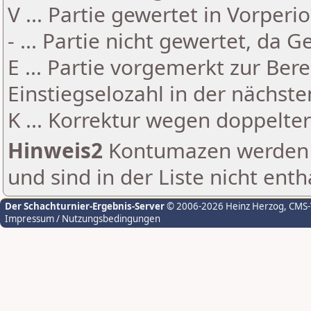
V ... Partie gewertet in Vorperi
- ... Partie nicht gewertet, da 
E ... Partie vorgemerkt zur Be
Einstiegselozahl in der nächst
K ... Korrektur wegen doppelt
Hinweis2
Kontumazen werden g
und sind in der Liste nicht enth
Der Schachturnier-Ergebnis-Server
© 2006-2026 Heinz Herzog
, CMS
Impressum / Nutzungsbedingungen