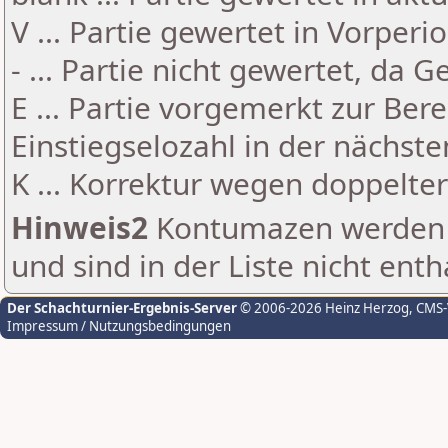
V ... Partie gewertet in Vorperi
- ... Partie nicht gewertet, da 
E ... Partie vorgemerkt zur Be
Einstiegselozahl in der nächst
K ... Korrektur wegen doppelt
Hinweis2
Kontumazen werden g
und sind in der Liste nicht enth
Der Schachturnier-Ergebnis-Server
© 2006-2026 Heinz Herzog
, CMS
Impressum / Nutzungsbedingungen