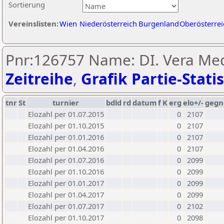
Sortierung
Vereinslisten:
Wien
Niederösterreich
Burgenland
Oberösterrei
Pnr:126757 Name: DI. Vera Me
Zeitreihe
,
Grafik Partie-Statis
tnr
St
turnier
bdld
rd
datum
f
K
erg
elo+/-
gegn
Elozahl per 01.07.2015
0
2107
Elozahl per 01.10.2015
0
2107
Elozahl per 01.01.2016
0
2107
Elozahl per 01.04.2016
0
2107
Elozahl per 01.07.2016
0
2099
Elozahl per 01.10.2016
0
2099
Elozahl per 01.01.2017
0
2099
Elozahl per 01.04.2017
0
2099
Elozahl per 01.07.2017
0
2102
Elozahl per 01.10.2017
0
2098