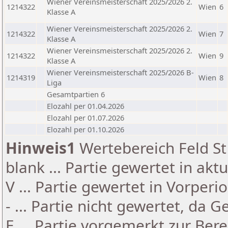
Wiener Vereinsmeisterschaft 2025/2026 2.
1214322
Wien
6
Klasse A
Wiener Vereinsmeisterschaft 2025/2026 2.
1214322
Wien
7
Klasse A
Wiener Vereinsmeisterschaft 2025/2026 2.
1214322
Wien
9
Klasse A
Wiener Vereinsmeisterschaft 2025/2026 B-
1214319
Wien
8
Liga
Gesamtpartien 6
Elozahl per 01.04.2026
Elozahl per 01.07.2026
Elozahl per 01.10.2026
Hinweis1
Wertebereich Feld St 
blank ... Partie gewertet in akt
V ... Partie gewertet in Vorperi
- ... Partie nicht gewertet, da 
E ... Partie vorgemerkt zur Be