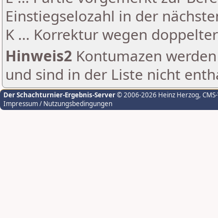
Einstiegselozahl in der nächst
K ... Korrektur wegen doppelt
Hinweis2
Kontumazen werden g
und sind in der Liste nicht enth
Der Schachturnier-Ergebnis-Server
© 2006-2026 Heinz Herzog
, CMS
Impressum / Nutzungsbedingungen