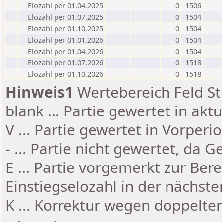
Elozahl per 01.04.2025
0
1506
Elozahl per 01.07.2025
0
1504
Elozahl per 01.10.2025
0
1504
Elozahl per 01.01.2026
0
1504
Elozahl per 01.04.2026
0
1504
Elozahl per 01.07.2026
0
1518
Elozahl per 01.10.2026
0
1518
Hinweis1
Wertebereich Feld St 
blank ... Partie gewertet in akt
V ... Partie gewertet in Vorperi
- ... Partie nicht gewertet, da 
E ... Partie vorgemerkt zur Be
Einstiegselozahl in der nächst
K ... Korrektur wegen doppelt