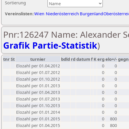
Sortierung
Vereinslisten:
Wien
Niederösterreich
Burgenland
Oberösterrei
Pnr:126247 Name: Alexander Se
Grafik Partie-Statistik
)
tnr
St
turnier
bdld
rd
datum
f
K
erg
elo+/-
gegn
Elozahl per 01.04.2012
0
0
Elozahl per 01.07.2012
0
0
Elozahl per 01.10.2012
0
0
Elozahl per 01.01.2013
0
0
Elozahl per 01.04.2013
0
0
Elozahl per 01.07.2013
0
0
Elozahl per 01.10.2013
0
0
Elozahl per 01.01.2014
0
0
Elozahl per 01.01.2015
0
800
Elozahl per 01.04.2015
0
800