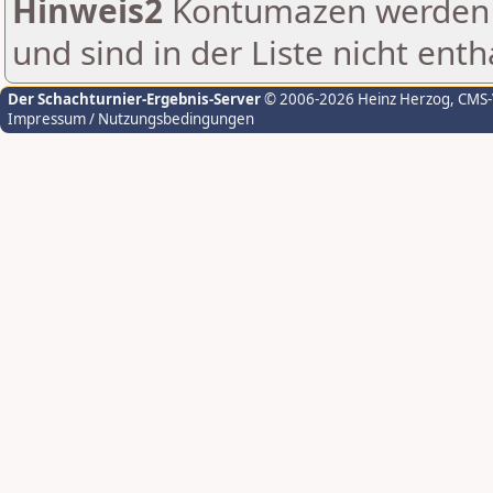
Hinweis2
Kontumazen werden g
und sind in der Liste nicht enth
Der Schachturnier-Ergebnis-Server
© 2006-2026 Heinz Herzog
, CMS
Impressum / Nutzungsbedingungen