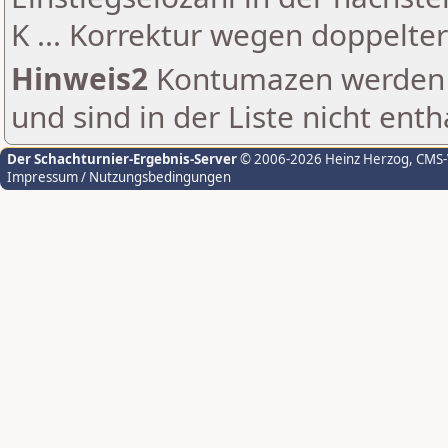
K ... Korrektur wegen doppelt
Hinweis2
Kontumazen werden g
und sind in der Liste nicht enth
Der Schachturnier-Ergebnis-Server
© 2006-2026 Heinz Herzog
, CMS
Impressum / Nutzungsbedingungen