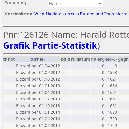
Sortierung
Vereinslisten:
Wien
Niederösterreich
Burgenland
Oberösterrei
Pnr:126126 Name: Harald Rotte
Grafik Partie-Statistik
)
tnr
St
turnier
bdld
rd
datum
f
K
erg
elo+/-
gegn
Elozahl per 01.04.2012
0
0
Elozahl per 01.07.2012
0
1563
Elozahl per 01.10.2012
0
1621
Elozahl per 01.01.2013
0
1654
Elozahl per 01.04.2013
0
1651
Elozahl per 01.07.2013
0
1651
Elozahl per 01.10.2013
0
1651
Elozahl per 01.01.2014
0
1680
Elozahl per 01.04.2014
0
1729
Elozahl per 01.07.2014
0
1729