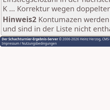
K ... Korrektur wegen doppelt
Hinweis2
Kontumazen werden g
und sind in der Liste nicht enth
Der Schachturnier-Ergebnis-Server
© 2006-2026 Heinz Herzog
, CMS
Impressum / Nutzungsbedingungen