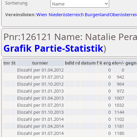
Sortierung
Vereinslisten:
Wien
Niederösterreich
Burgenland
Oberösterrei
Pnr:126121 Name: Natalie Pera
Grafik Partie-Statistik
)
tnr
St
turnier
bdld
rd
datum
f
K
erg
elo+/-
gegn
Elozahl per 01.04.2012
0
0
Elozahl per 01.07.2012
0
942
Elozahl per 01.10.2012
0
964
Elozahl per 01.01.2013
0
972
Elozahl per 01.04.2013
0
1007
Elozahl per 01.07.2013
0
1032
Elozahl per 01.10.2013
0
1144
Elozahl per 01.01.2014
0
1102
Elozahl per 01.04.2014
0
1181
Elozahl per 01.07.2014
0
1180