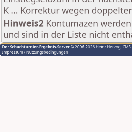
K ... Korrektur wegen doppelt
Hinweis2
Kontumazen werden g
und sind in der Liste nicht enth
Der Schachturnier-Ergebnis-Server
© 2006-2026 Heinz Herzog
, CMS
Impressum / Nutzungsbedingungen