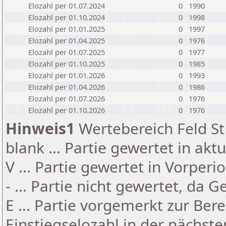
Elozahl per 01.07.2024
0
1990
Elozahl per 01.10.2024
0
1998
Elozahl per 01.01.2025
0
1997
Elozahl per 01.04.2025
0
1976
Elozahl per 01.07.2025
0
1977
Elozahl per 01.10.2025
0
1985
Elozahl per 01.01.2026
0
1993
Elozahl per 01.04.2026
0
1986
Elozahl per 01.07.2026
0
1976
Elozahl per 01.10.2026
0
1976
Hinweis1
Wertebereich Feld St 
blank ... Partie gewertet in akt
V ... Partie gewertet in Vorperi
- ... Partie nicht gewertet, da 
E ... Partie vorgemerkt zur Be
Einstiegselozahl in der nächst