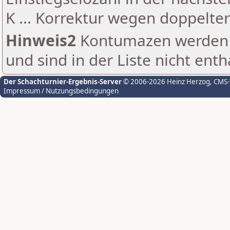
K ... Korrektur wegen doppelt
Hinweis2
Kontumazen werden g
und sind in der Liste nicht enth
Der Schachturnier-Ergebnis-Server
© 2006-2026 Heinz Herzog
, CMS
Impressum / Nutzungsbedingungen