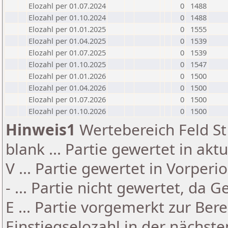
Elozahl per 01.07.2024
0
1488
Elozahl per 01.10.2024
0
1488
Elozahl per 01.01.2025
0
1555
Elozahl per 01.04.2025
0
1539
Elozahl per 01.07.2025
0
1539
Elozahl per 01.10.2025
0
1547
Elozahl per 01.01.2026
0
1500
Elozahl per 01.04.2026
0
1500
Elozahl per 01.07.2026
0
1500
Elozahl per 01.10.2026
0
1500
Hinweis1
Wertebereich Feld St 
blank ... Partie gewertet in akt
V ... Partie gewertet in Vorperi
- ... Partie nicht gewertet, da 
E ... Partie vorgemerkt zur Be
Einstiegselozahl in der nächst