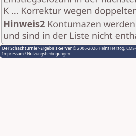
K ... Korrektur wegen doppelt
Hinweis2
Kontumazen werden g
und sind in der Liste nicht enth
Der Schachturnier-Ergebnis-Server
© 2006-2026 Heinz Herzog
, CMS
Impressum / Nutzungsbedingungen