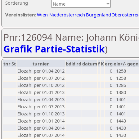
Sortierung
Vereinslisten:
Wien
Niederösterreich
Burgenland
Oberösterrei
Pnr:126094 Name: Johann Köni
Grafik Partie-Statistik
)
tnr
St
turnier
bdld
rd
datum
f
K
erg
elo+/-
gegn
Elozahl per 01.04.2012
0
1258
Elozahl per 01.07.2012
0
1258
Elozahl per 01.10.2012
0
1286
Elozahl per 01.01.2013
0
1380
Elozahl per 01.04.2013
0
1401
Elozahl per 01.07.2013
0
1401
Elozahl per 01.10.2013
0
1401
Elozahl per 01.01.2014
0
1443
Elozahl per 01.04.2014
0
1430
Elozahl per 01.07.2014
0
1430