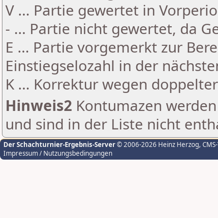
V ... Partie gewertet in Vorperi
- ... Partie nicht gewertet, da 
E ... Partie vorgemerkt zur Be
Einstiegselozahl in der nächst
K ... Korrektur wegen doppelt
Hinweis2
Kontumazen werden g
und sind in der Liste nicht enth
Der Schachturnier-Ergebnis-Server
© 2006-2026 Heinz Herzog
, CMS
Impressum / Nutzungsbedingungen