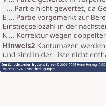
- ... Partie nicht gewertet, da 
E ... Partie vorgemerkt zur Be
Einstiegselozahl in der nächst
K ... Korrektur wegen doppelt
Hinweis2
Kontumazen werden g
und sind in der Liste nicht enth
Der Schachturnier-Ergebnis-Server
© 2006-2026 Heinz Herzog
, CMS
Impressum / Nutzungsbedingungen