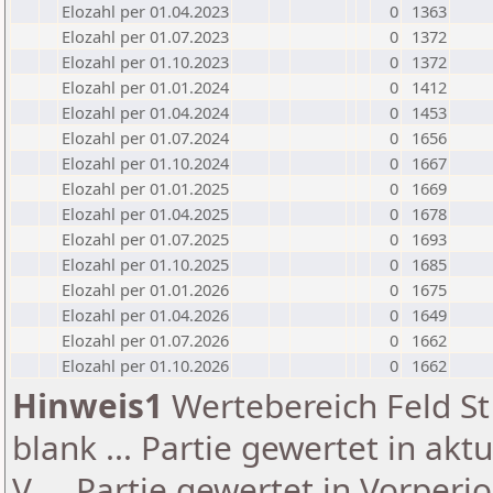
Elozahl per 01.04.2023
0
1363
Elozahl per 01.07.2023
0
1372
Elozahl per 01.10.2023
0
1372
Elozahl per 01.01.2024
0
1412
Elozahl per 01.04.2024
0
1453
Elozahl per 01.07.2024
0
1656
Elozahl per 01.10.2024
0
1667
Elozahl per 01.01.2025
0
1669
Elozahl per 01.04.2025
0
1678
Elozahl per 01.07.2025
0
1693
Elozahl per 01.10.2025
0
1685
Elozahl per 01.01.2026
0
1675
Elozahl per 01.04.2026
0
1649
Elozahl per 01.07.2026
0
1662
Elozahl per 01.10.2026
0
1662
Hinweis1
Wertebereich Feld St 
blank ... Partie gewertet in akt
V ... Partie gewertet in Vorperi