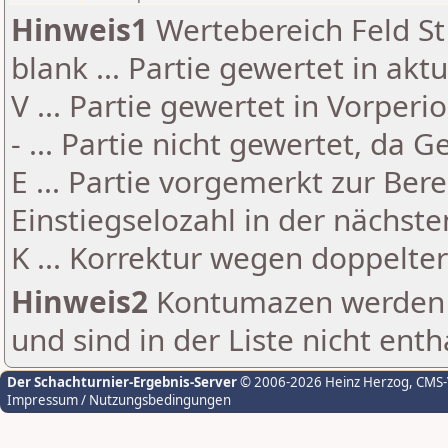
Hinweis1
Wertebereich Feld St 
blank ... Partie gewertet in akt
V ... Partie gewertet in Vorperi
- ... Partie nicht gewertet, da 
E ... Partie vorgemerkt zur Be
Einstiegselozahl in der nächst
K ... Korrektur wegen doppelt
Hinweis2
Kontumazen werden g
und sind in der Liste nicht enth
Der Schachturnier-Ergebnis-Server
© 2006-2026 Heinz Herzog
, CMS
Impressum / Nutzungsbedingungen