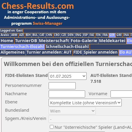
Logged on: Gast
Arabic
ARM
AZE
BIH
BUL
CAT
CHN
CRO
CZE
DEN
ENG
ESP
FAI
FIN
FRA
GER
GRE
INA
I
Home
TurnierDB
Meisterschaft
Foto-Galerie
Meldekartei
El
Turnierschach-Elozahl
Schnellschach-Elozahl
Allgemeines
Turnier anmelden: AUT
FIDE
Spieler anmelden
Elo AU
Willkommen bei den offiziellen Turnierscha
FIDE-Elolisten Stand
AUT-Elolisten Stand
7.518
Personennummer
Nachname
Vorname
Ebene
Bundesland
Spgem./Kreis/Verein
Nur "österreichische" Spieler (Land=A