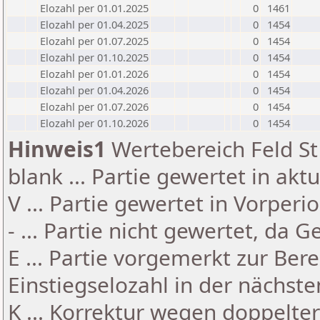
Elozahl per 01.01.2025
0
1461
Elozahl per 01.04.2025
0
1454
Elozahl per 01.07.2025
0
1454
Elozahl per 01.10.2025
0
1454
Elozahl per 01.01.2026
0
1454
Elozahl per 01.04.2026
0
1454
Elozahl per 01.07.2026
0
1454
Elozahl per 01.10.2026
0
1454
Hinweis1
Wertebereich Feld St 
blank ... Partie gewertet in akt
V ... Partie gewertet in Vorperi
- ... Partie nicht gewertet, da 
E ... Partie vorgemerkt zur Be
Einstiegselozahl in der nächst
K ... Korrektur wegen doppelt