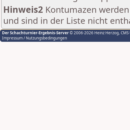
Hinweis2
Kontumazen werden g
und sind in der Liste nicht enth
Der Schachturnier-Ergebnis-Server
© 2006-2026 Heinz Herzog
, CMS
Impressum / Nutzungsbedingungen