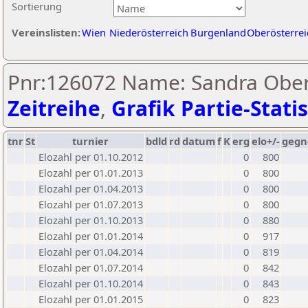
Sortierung
Vereinslisten:
Wien
Niederösterreich
Burgenland
Oberösterrei
Pnr:126072 Name: Sandra Ober
Zeitreihe
,
Grafik Partie-Statis
tnr
St
turnier
bdld
rd
datum
f
K
erg
elo+/-
gegn
Elozahl per 01.10.2012
0
800
Elozahl per 01.01.2013
0
800
Elozahl per 01.04.2013
0
800
Elozahl per 01.07.2013
0
800
Elozahl per 01.10.2013
0
880
Elozahl per 01.01.2014
0
917
Elozahl per 01.04.2014
0
819
Elozahl per 01.07.2014
0
842
Elozahl per 01.10.2014
0
843
Elozahl per 01.01.2015
0
823