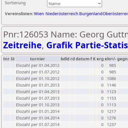
Sortierung
Vereinslisten:
Wien
Niederösterreich
Burgenland
Oberösterrei
Pnr:126053 Name: Georg Gutt
Zeitreihe
,
Grafik Partie-Statis
tnr
St
turnier
bdld
rd
datum
f
K
erg
elo+/-
gegn
Elozahl per 01.04.2012
0
985
Elozahl per 01.07.2012
0
985
Elozahl per 01.10.2012
0
1086
Elozahl per 01.01.2013
0
1146
Elozahl per 01.04.2013
0
1123
Elozahl per 01.07.2013
0
1153
Elozahl per 01.10.2013
0
1113
Elozahl per 01.01.2014
0
1217
Elozahl per 01.04.2014
0
1276
Elozahl per 01.07.2014
0
1237