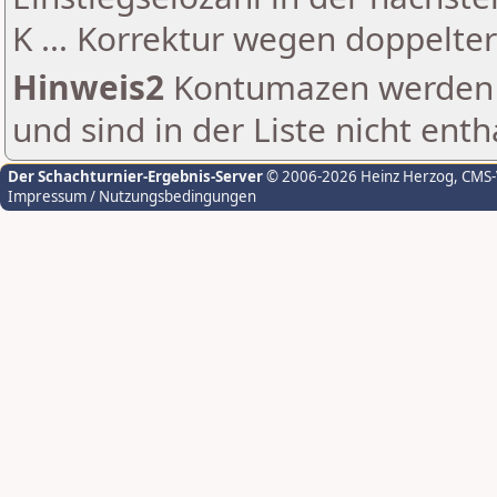
K ... Korrektur wegen doppelt
Hinweis2
Kontumazen werden g
und sind in der Liste nicht enth
Der Schachturnier-Ergebnis-Server
© 2006-2026 Heinz Herzog
, CMS
Impressum / Nutzungsbedingungen