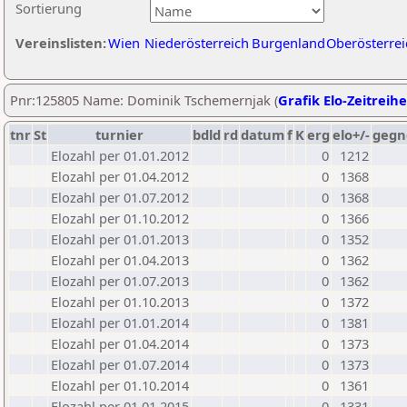
Sortierung
Vereinslisten:
Wien
Niederösterreich
Burgenland
Oberösterrei
Pnr:125805 Name: Dominik Tschemernjak (
Grafik Elo-Zeitreihe
tnr
St
turnier
bdld
rd
datum
f
K
erg
elo+/-
gegn
Elozahl per 01.01.2012
0
1212
Elozahl per 01.04.2012
0
1368
Elozahl per 01.07.2012
0
1368
Elozahl per 01.10.2012
0
1366
Elozahl per 01.01.2013
0
1352
Elozahl per 01.04.2013
0
1362
Elozahl per 01.07.2013
0
1362
Elozahl per 01.10.2013
0
1372
Elozahl per 01.01.2014
0
1381
Elozahl per 01.04.2014
0
1373
Elozahl per 01.07.2014
0
1373
Elozahl per 01.10.2014
0
1361
Elozahl per 01.01.2015
0
1331