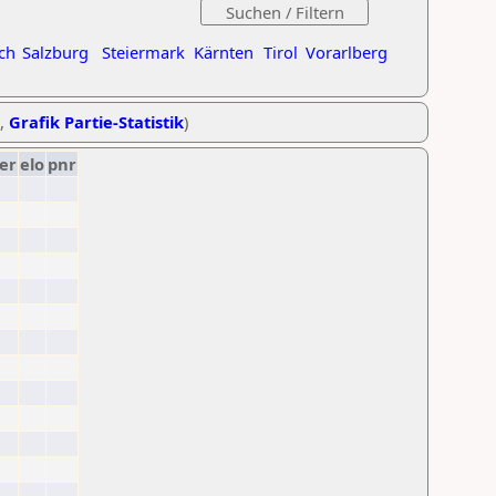
ch
Salzburg
Steiermark
Kärnten
Tirol
Vorarlberg
,
Grafik Partie-Statistik
)
er
elo
pnr