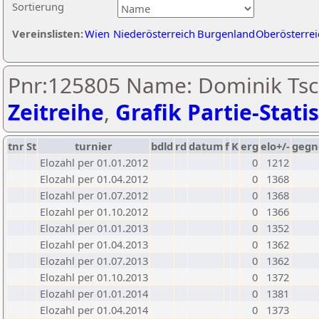
Sortierung
Vereinslisten:
Wien
Niederösterreich
Burgenland
Oberösterrei
Pnr:125805 Name: Dominik Tsc
Zeitreihe
,
Grafik Partie-Statis
tnr
St
turnier
bdld
rd
datum
f
K
erg
elo+/-
gegn
Elozahl per 01.01.2012
0
1212
Elozahl per 01.04.2012
0
1368
Elozahl per 01.07.2012
0
1368
Elozahl per 01.10.2012
0
1366
Elozahl per 01.01.2013
0
1352
Elozahl per 01.04.2013
0
1362
Elozahl per 01.07.2013
0
1362
Elozahl per 01.10.2013
0
1372
Elozahl per 01.01.2014
0
1381
Elozahl per 01.04.2014
0
1373