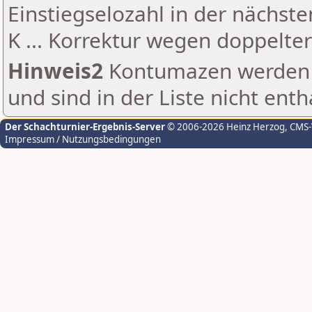
Einstiegselozahl in der nächst
K ... Korrektur wegen doppelt
Hinweis2
Kontumazen werden g
und sind in der Liste nicht enth
Der Schachturnier-Ergebnis-Server
© 2006-2026 Heinz Herzog
, CMS
Impressum / Nutzungsbedingungen