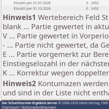
Elozahl per 01.07.2026
0
2452
Elozahl per 01.10.2026
0
2452
Hinweis1
Wertebereich Feld St 
blank ... Partie gewertet in akt
V ... Partie gewertet in Vorperi
- ... Partie nicht gewertet, da 
E ... Partie vorgemerkt zur Be
Einstiegselozahl in der nächst
K ... Korrektur wegen doppelt
Hinweis2
Kontumazen werden g
und sind in der Liste nicht enth
Der Schachturnier-Ergebnis-Server
© 2006-2026 Heinz Herzog
, CMS
Impressum / Nutzungsbedingungen