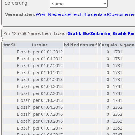
Sortierung
Vereinslisten:
Wien
Niederösterreich
Burgenland
Oberösterrei
Pnr:125758 Name: Leon Livaic (
Grafik Elo-Zeitreihe
,
Grafik Par
tnr
St
turnier
bdld
rd
datum
f
K
erg
elo+/-
gegn
Elozahl per 01.01.2012
0
1731
Elozahl per 01.04.2012
0
1731
Elozahl per 01.07.2012
0
1731
Elozahl per 01.10.2012
0
1731
Elozahl per 01.01.2013
0
1731
Elozahl per 01.04.2013
0
1731
Elozahl per 01.07.2013
0
1731
Elozahl per 01.10.2013
0
1731
Elozahl per 01.04.2016
0
2352
Elozahl per 01.07.2016
0
2352
Elozahl per 01.10.2016
0
2352
Elozahl per 01.01.2017
0
2352
Elozahl per 01.04.2017
0
2347