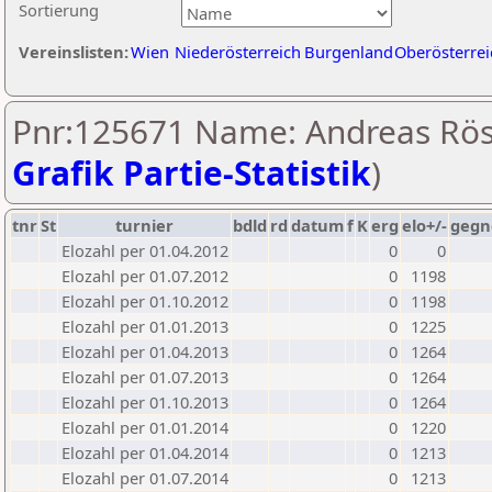
Sortierung
Vereinslisten:
Wien
Niederösterreich
Burgenland
Oberösterrei
Pnr:125671 Name: Andreas Röss
Grafik Partie-Statistik
)
tnr
St
turnier
bdld
rd
datum
f
K
erg
elo+/-
gegn
Elozahl per 01.04.2012
0
0
Elozahl per 01.07.2012
0
1198
Elozahl per 01.10.2012
0
1198
Elozahl per 01.01.2013
0
1225
Elozahl per 01.04.2013
0
1264
Elozahl per 01.07.2013
0
1264
Elozahl per 01.10.2013
0
1264
Elozahl per 01.01.2014
0
1220
Elozahl per 01.04.2014
0
1213
Elozahl per 01.07.2014
0
1213