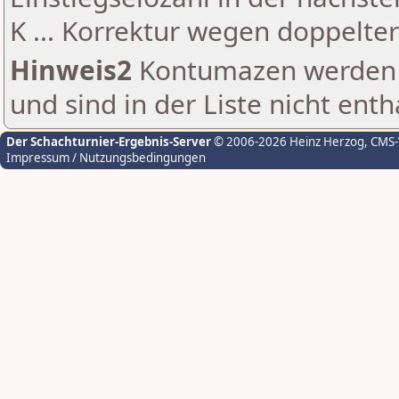
K ... Korrektur wegen doppelt
Hinweis2
Kontumazen werden g
und sind in der Liste nicht enth
Der Schachturnier-Ergebnis-Server
© 2006-2026 Heinz Herzog
, CMS
Impressum / Nutzungsbedingungen