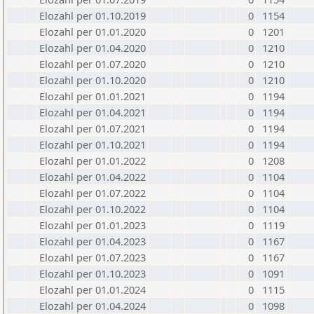
Elozahl per 01.10.2019
0
1154
Elozahl per 01.01.2020
0
1201
Elozahl per 01.04.2020
0
1210
Elozahl per 01.07.2020
0
1210
Elozahl per 01.10.2020
0
1210
Elozahl per 01.01.2021
0
1194
Elozahl per 01.04.2021
0
1194
Elozahl per 01.07.2021
0
1194
Elozahl per 01.10.2021
0
1194
Elozahl per 01.01.2022
0
1208
Elozahl per 01.04.2022
0
1104
Elozahl per 01.07.2022
0
1104
Elozahl per 01.10.2022
0
1104
Elozahl per 01.01.2023
0
1119
Elozahl per 01.04.2023
0
1167
Elozahl per 01.07.2023
0
1167
Elozahl per 01.10.2023
0
1091
Elozahl per 01.01.2024
0
1115
Elozahl per 01.04.2024
0
1098