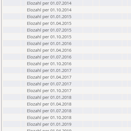
Elozahl per 01.07.2014
Elozahl per 01.10.2014
Elozahl per 01.01.2015
Elozahl per 01.04.2015
Elozahl per 01.07.2015
Elozahl per 01.10.2015
Elozahl per 01.01.2016
Elozahl per 01.04.2016
Elozahl per 01.07.2016
Elozahl per 01.10.2016
Elozahl per 01.01.2017
Elozahl per 01.04.2017
Elozahl per 01.07.2017
Elozahl per 01.10.2017
Elozahl per 01.01.2018
Elozahl per 01.04.2018
Elozahl per 01.07.2018
Elozahl per 01.10.2018
Elozahl per 01.01.2019
Elozahl per 01.04.2019