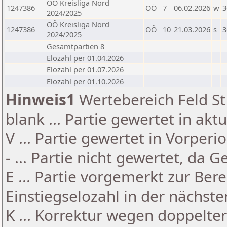
OÖ Kreisliga Nord
1247386
OÖ
7
06.02.2026
w
3
2024/2025
OÖ Kreisliga Nord
1247386
OÖ
10
21.03.2026
s
3
2024/2025
Gesamtpartien 8
Elozahl per 01.04.2026
Elozahl per 01.07.2026
Elozahl per 01.10.2026
Hinweis1
Wertebereich Feld St 
blank ... Partie gewertet in akt
V ... Partie gewertet in Vorperi
- ... Partie nicht gewertet, da 
E ... Partie vorgemerkt zur Be
Einstiegselozahl in der nächst
K ... Korrektur wegen doppelt