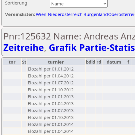
Sortierung
Vereinslisten:
Wien
Niederösterreich
Burgenland
Oberösterrei
Pnr:125632 Name: Andreas Anz
Zeitreihe
,
Grafik Partie-Statis
tnr
St
turnier
bdld
rd
datum
f
Elozahl per 01.01.2012
Elozahl per 01.04.2012
Elozahl per 01.07.2012
Elozahl per 01.10.2012
Elozahl per 01.01.2013
Elozahl per 01.04.2013
Elozahl per 01.07.2013
Elozahl per 01.10.2013
Elozahl per 01.01.2014
Elozahl per 01.04.2014