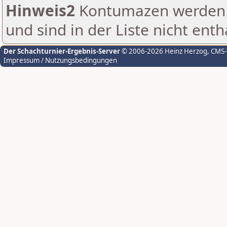
Hinweis2
Kontumazen werden g
und sind in der Liste nicht enth
Der Schachturnier-Ergebnis-Server
© 2006-2026 Heinz Herzog
, CMS
Impressum / Nutzungsbedingungen