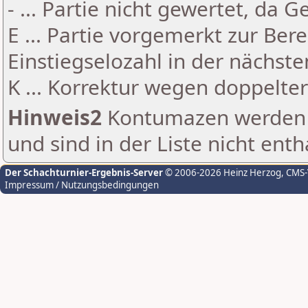
- ... Partie nicht gewertet, da 
E ... Partie vorgemerkt zur Be
Einstiegselozahl in der nächst
K ... Korrektur wegen doppelt
Hinweis2
Kontumazen werden g
und sind in der Liste nicht enth
Der Schachturnier-Ergebnis-Server
© 2006-2026 Heinz Herzog
, CMS
Impressum / Nutzungsbedingungen