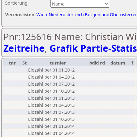
Sortierung
Vereinslisten:
Wien
Niederösterreich
Burgenland
Oberösterrei
Pnr:125616 Name: Christian Wi
Zeitreihe
,
Grafik Partie-Statis
tnr
St
turnier
bdld
rd
datum
f
Elozahl per 01.01.2012
Elozahl per 01.04.2012
Elozahl per 01.07.2012
Elozahl per 01.10.2012
Elozahl per 01.01.2013
Elozahl per 01.04.2013
Elozahl per 01.07.2013
Elozahl per 01.10.2013
Elozahl per 01.01.2014
Elozahl per 01.04.2014