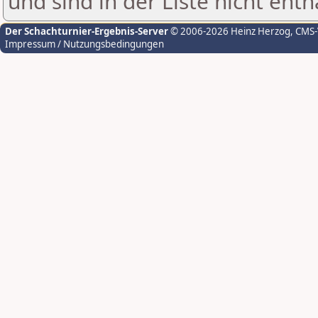
und sind in der Liste nicht enth
Der Schachturnier-Ergebnis-Server
© 2006-2026 Heinz Herzog
, CMS
Impressum / Nutzungsbedingungen