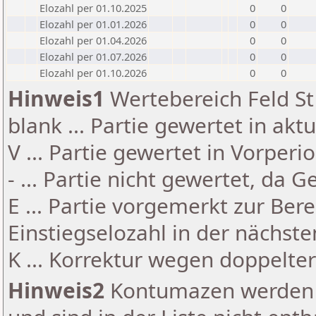
Elozahl per 01.10.2025
0
0
Elozahl per 01.01.2026
0
0
Elozahl per 01.04.2026
0
0
Elozahl per 01.07.2026
0
0
Elozahl per 01.10.2026
0
0
Hinweis1
Wertebereich Feld St 
blank ... Partie gewertet in akt
V ... Partie gewertet in Vorperi
- ... Partie nicht gewertet, da 
E ... Partie vorgemerkt zur Be
Einstiegselozahl in der nächst
K ... Korrektur wegen doppelt
Hinweis2
Kontumazen werden g